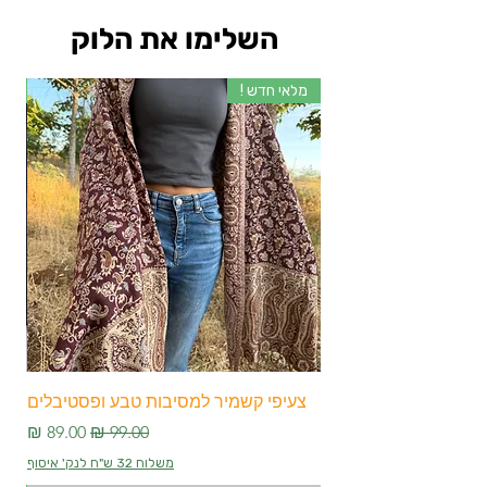
השלימו את הלוק
מלאי חדש !
מלא
צעיפי קשמיר למסיבות טבע ופסטיבלים
צע
מחיר רגיל
מחיר מבצע
משלוח 32 ש"ח לנק' איסוף