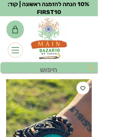
צפייה בנקודות
10% הנחה להזמנה ראשונה | קוד:
FIRST10