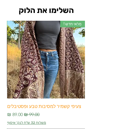
השלימו את הלוק
מלאי חדש !
מלא
צעיפי קשמיר למסיבות טבע ופסטיבלים
צע
מחיר רגיל
מחיר מבצע
משלוח 32 ש"ח לנק' איסוף