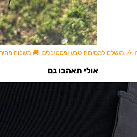
ודי
On
ח 🎶 מושלם למסיבות טבע ופסטיבלים 🚚 משלוח מהיר
אולי תאהבו גם