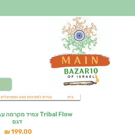
בית
בגדים למסיבות טבע ופסטיבלים
Tribal Flow צמיד מקר
דגם
מח