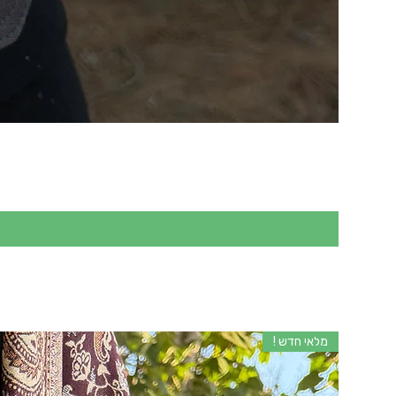
מלאי חדש !