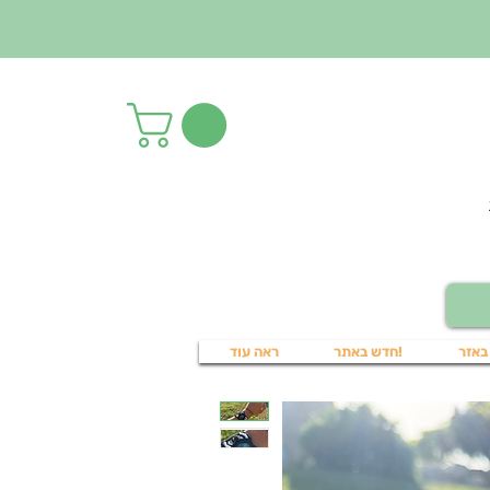
באזר
!חדש באתר
ראה עוד