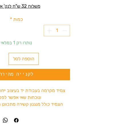
משלוח 32 ש"ח לנק' איסוף
כמות
*
נותרו רק 1 במלאי
הוספה לסל
לקנייה מהירה
צמיד מקרמה בעבודת יד בעיצוב ייחו
ונוכחות שאי אפשר לפס
הצמיד כולל מנגנון קשירה מתכוונן
ולהגדיל את ההיקף להתאמה נו
מתאים למסיבות טבע, פסטיבלים, טיו
אקססוריז עם אופי וסיפ