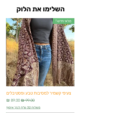
השלימו את הלוק
מלאי חדש !
מלא
צעיפי קשמיר למסיבות טבע ופסטיבלים
צע
מחיר רגיל
מחיר מבצע
משלוח 32 ש"ח לנק' איסוף