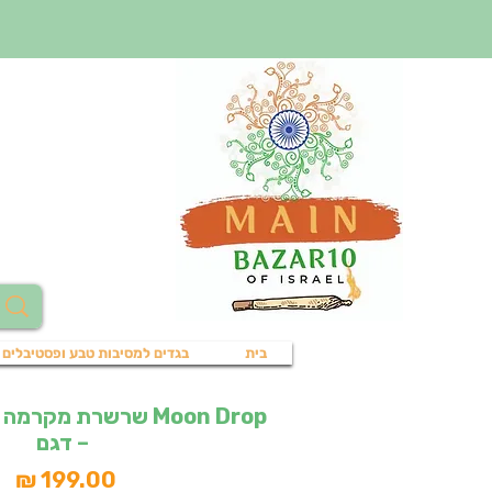
בית
בגדים למסיבות טבע ופסטיבלים
Moon Drop שרשרת מקר
– דגם
מח