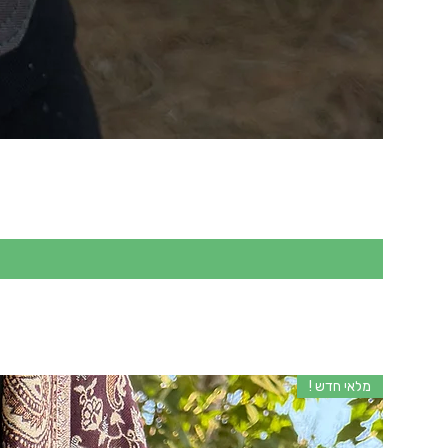
מלאי חדש !