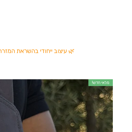
✔ עיצוב עדין ונוח
✔ מתאימה לשילוב עם לוקי
🌿 עיצוב ייחודי בהשראת המזר
מלאי חדש!