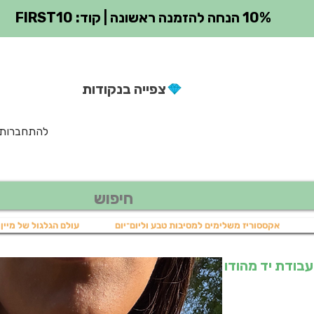
10% הנחה להזמנה ראשונה | קוד: FIRST10
צפייה בנקודות
להתחברות
אקססוריז משלימים למסיבות טבע וליום־יום
עולם הגלגול של מיין 
מה עבודת יד מהודו
יר