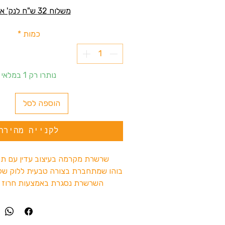
משלוח 32 ש"ח לנק' איסוף
כמות
*
נותרו רק 1 במלאי
הוספה לסל
לקנייה מהירה
שרשרת מקרמה בעיצוב עדין עם תליו
בוהו שמתחברת בצורה טבעית ללוק של 
השרשרת נסגרת באמצעות חרוז 
קשירה נוחה .
✔ עבודת יד מהודו
✔ חרוז סגירה