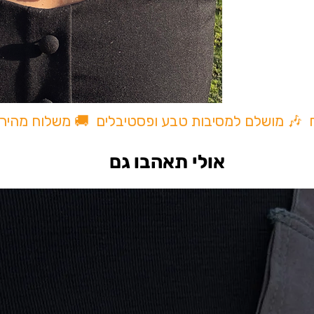
ם שונים
ח 🎶 מושלם למסיבות טבע ופסטיבלים 🚚 משלוח מהיר
אולי תאהבו גם