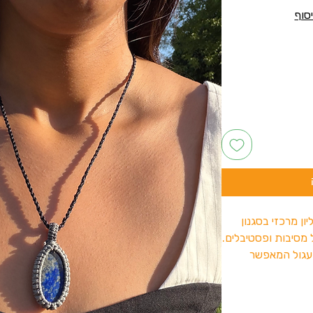
ן מרכזי בסגנון
מסיבות ופסטיבלים.
עגול המאפשר