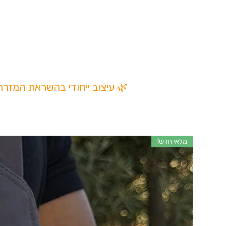
✔ עיצוב עדין ונוח
✔ מתאימה לשילוב עם לוקי
🌿 עיצוב ייחודי בהשראת המזר
מלאי חדש!