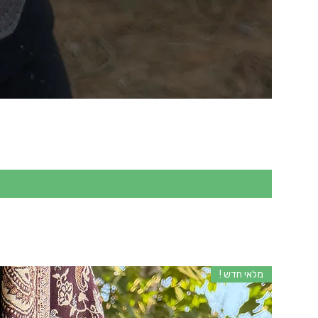
מלאי חדש !