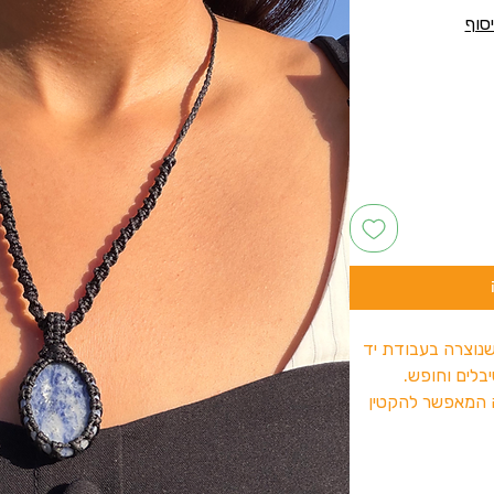
נוצרה בעבודת יד
בלים וחופש.
ה המאפשר להקטין
יוק כמו שנוח לך.
 להשלים את הלוק