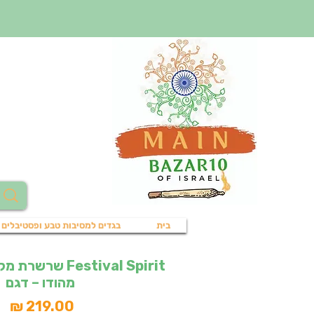
בית
בגדים למסיבות טבע ופסטיבלים
Festival Spirit 
מהודו – דגם
מח