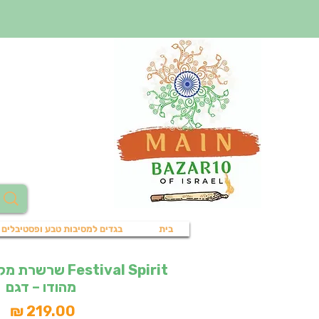
בית
בגדים למסיבות טבע ופסטיבלים
Festival Spirit 
מהודו – דגם
מח