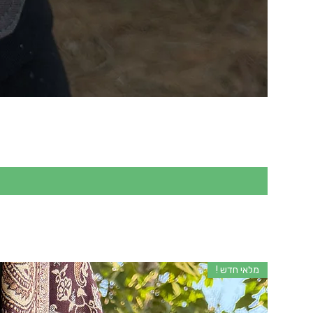
מלאי חדש !