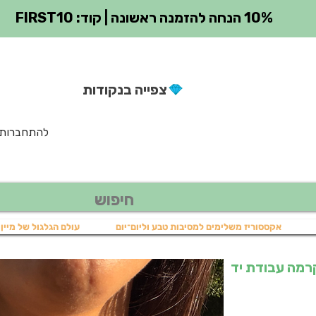
10% הנחה להזמנה ראשונה | קוד: FIRST10
צפייה בנקודות
להתחברות
אקססוריז משלימים למסיבות טבע וליום־יום
עולם הגלגול של מיין 
שרשרת מקרמה עבודת יד
יר