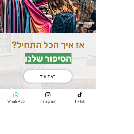
אז איך הכל התחיל?
הסיפור שלנו
ראה עוד
את השוק המרכזי בהודו
(MAIN BAZAR)
WhatsApp
Instagram
TikTok
למדנו להכיר שנסענו בין
הערים השונות. כשנכנסו
לתוך השוק יצא לנו להיתקל