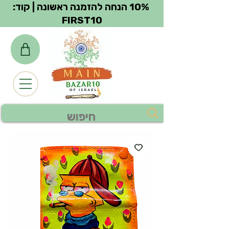
צפייה בנקודות
10% הנחה להזמנה ראשונה | קוד:
FIRST10