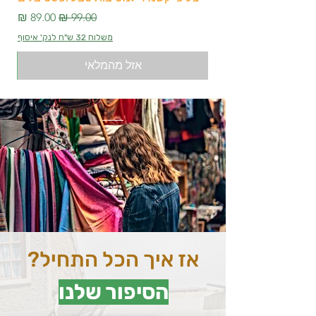
מחיר רגיל
מחיר מבצע
משלוח 32 ש"ח לנק' איסוף
אזל מהמלאי
אז איך הכל התחיל?
הסיפור שלנו