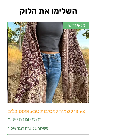
השלימו את הלוק
מלאי חדש !
מלא
צעיפי קשמיר למסיבות טבע ופסטיבלים
צע
מחיר רגיל
מחיר מבצע
משלוח 32 ש"ח לנק' איסוף