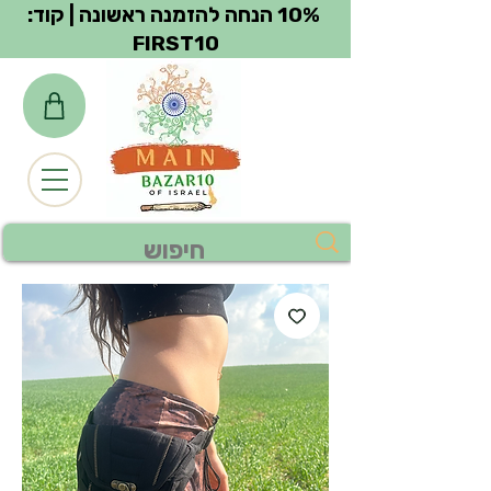
צפייה בנקודות
10% הנחה להזמנה ראשונה | קוד:
FIRST10