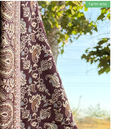
מלאי חדש !