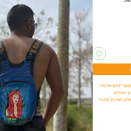
מעור זמש איכותי
וטיולים.
לינו ישירות מהודו
חסון מטען נייד או
וסגירתו מתבצעת
מהירה ונוחה לכל