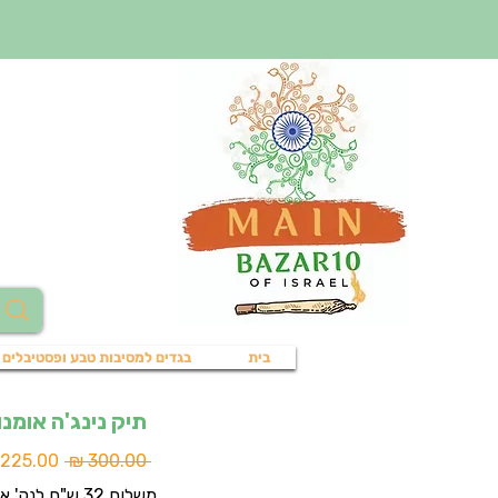
בית
בגדים למסיבות טבע ופסטיבלים
תיק נינג'ה אומנו
מחיר
 ‏300.00 ‏₪ 
רגיל
משלוח 32 ש"ח לנק' איסוף