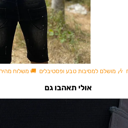
ו.
ח 🎶 מושלם למסיבות טבע ופסטיבלים 🚚 משלוח מהיר
אולי תאהבו גם