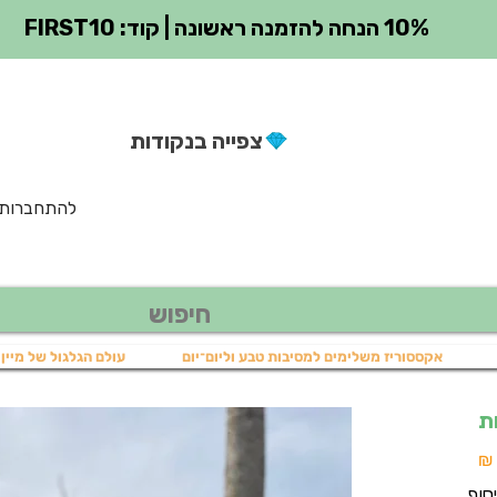
10% הנחה להזמנה ראשונה | קוד: FIRST10
צפייה בנקודות
להתחברות
אקססוריז משלימים למסיבות טבע וליום־יום
עולם הגלגול של מיין 
ת
מחיר
מבצע