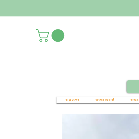
באזר
!חדש באתר
ראה עוד