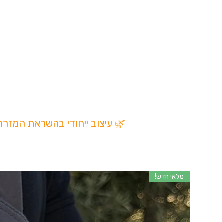
החפצים שנמצאים בתוכ
🌿 עיצוב ייחודי בהשראת המזר
מלאי חדש!