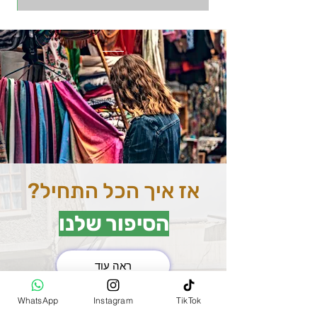
אז איך הכל התחיל?
הסיפור שלנו
ראה עוד
את השוק המרכזי בהודו
WhatsApp
Instagram
TikTok