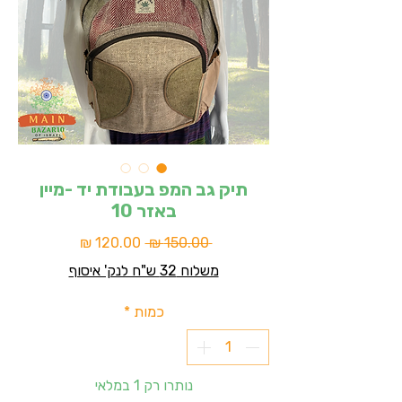
תיק גב המפ בעבודת יד -מיין
באזר 10
מחיר
מחיר
 ‏150.00 ‏₪ 
רגיל
מבצע
משלוח 32 ש"ח לנק' איסוף
כמות
*
נותרו רק 1 במלאי