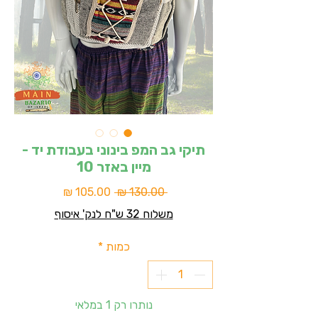
תיקי גב המפ בינוני בעבודת יד -
מיין באזר 10
מחיר
מחיר
 ‏130.00 ‏₪ 
רגיל
מבצע
משלוח 32 ש"ח לנק' איסוף
כמות
*
נותרו רק 1 במלאי