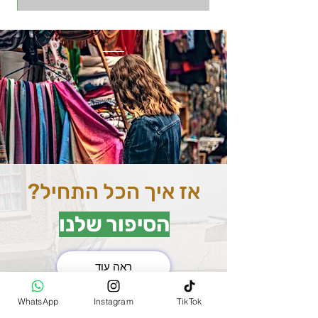
אז איך הכל התחיל?
הסיפור שלנו
ראה עוד
את השוק המרכזי בהודו
WhatsApp
Instagram
TikTok