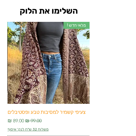
השלימו את הלוק
מלאי חדש !
מלא
צעיפי קשמיר למסיבות טבע ופסטיבלים
צע
מחיר רגיל
מחיר מבצע
משלוח 32 ש"ח לנק' איסוף