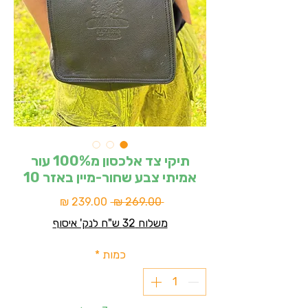
תיקי צד אלכסון מ100% עור
אמיתי צבע שחור-מיין באזר 10
מחיר
מחיר
 ‏269.00 ‏₪ 
רגיל
מבצע
משלוח 32 ש"ח לנק' איסוף
כמות
*