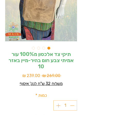
תיקי צד אלכסון מ100% עור
אמיתי צבע חום בהיר-מיין באזר
10
מחיר
מחיר
 ‏269.00 ‏₪ 
רגיל
מבצע
משלוח 32 ש"ח לנק' איסוף
כמות
*