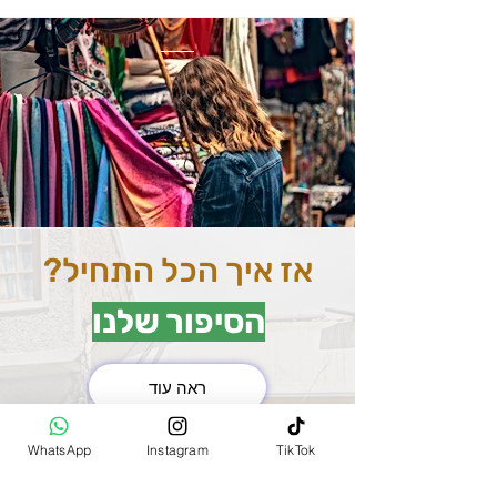
אז איך הכל התחיל?
הסיפור שלנו
ראה עוד
את השוק המרכזי בהודו
WhatsApp
Instagram
TikTok
(MAIN BAZAR)