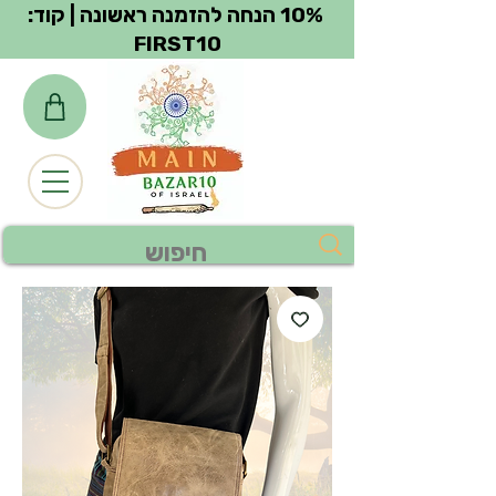
צפייה בנקודות
10% הנחה להזמנה ראשונה | קוד:
FIRST10