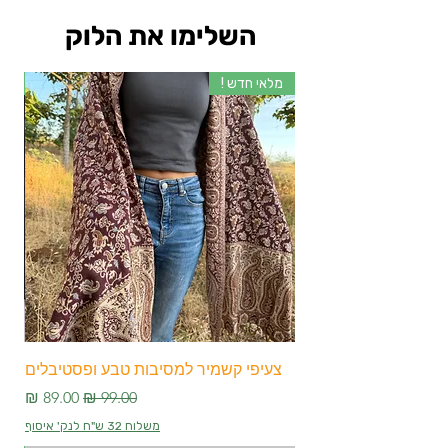
השלימו את הלוק
מלאי חדש !
מלא
צעיפי קשמיר למסיבות טבע ופסטיבלים
צע
מחיר רגיל
מחיר מבצע
משלוח 32 ש"ח לנק' איסוף