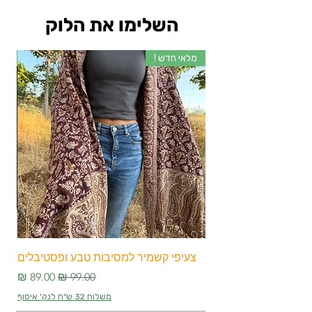
השלימו את הלוק
מלאי חדש !
מלא
צעיפי קשמיר למסיבות טבע ופסטיבלים
צע
מחיר רגיל
מחיר מבצע
משלוח 32 ש"ח לנק' איסוף