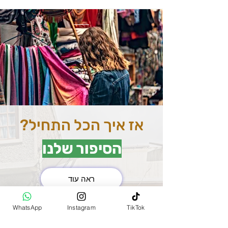
אז איך הכל התחיל?
הסיפור שלנו
ראה עוד
את השוק המרכזי בהודו
WhatsApp
Instagram
TikTok
(MAIN BAZAR)