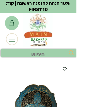
צפייה בנקודות
10% הנחה להזמנה ראשונה | קוד:
FIRST10