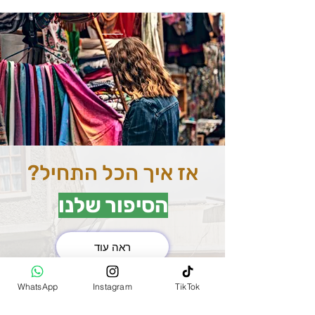
אז איך הכל התחיל?
הסיפור שלנו
ראה עוד
את השוק המרכזי בהודו
WhatsApp
Instagram
TikTok
(MAIN BAZAR)