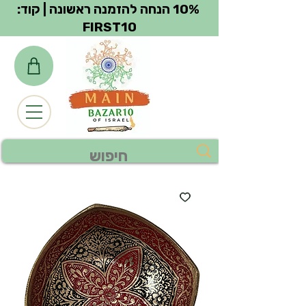
צפייה בנקודות
10% הנחה להזמנה ראשונה | קוד:
FIRST10