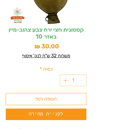
קססונית חצי ירח צבע צהוב-מיין
באזר 10
מחיר
משלוח 32 ש"ח לנק' איסוף
כמות
*
הוספה לסל
לקנייה מהירה