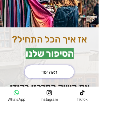
אז איך הכל התחיל?
הסיפור שלנו
ראה עוד
את השוק המרכזי בהודו
(MAIN BAZAR)
WhatsApp
Instagram
TikTok
למדנו להכיר שנסענו בין
הערים השונות. כשנכנסו
לתוך השוק יצא לנו להיתקל