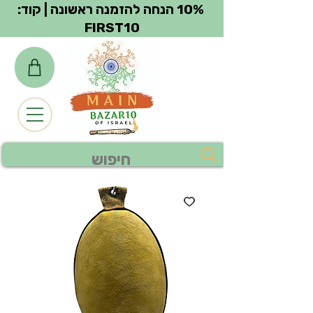
צפייה בנקודות
10% הנחה להזמנה ראשונה | קוד:
FIRST10