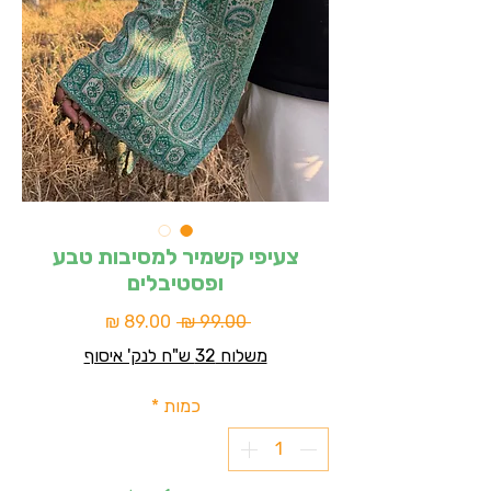
צעיפי קשמיר למסיבות טבע
ופסטיבלים
מחיר
מחיר
 ‏99.00 ‏₪ 
רגיל
מבצע
משלוח 32 ש"ח לנק' איסוף
כמות
*