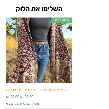
השלימו את הלוק
מלאי חדש !
מלא
צעיפי קשמיר למסיבות טבע ופסטיבלים
צע
מחיר רגיל
מחיר מבצע
משלוח 32 ש"ח לנק' איסוף