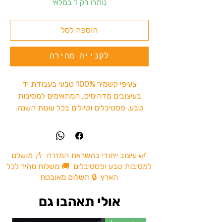
נותרו רק 1 במלאי
הוספה לסל
לקנייה מהירה
צעיפי קשמיר 100% טבעי בעבודת יד
בעיצובים מדהימים, המתאימים למסיבות
טבע, פסטיבלים וטיולים בכל עונות השנה.
הצעיפים מגיעים במגוון צבעים ייחודיים ואיכות
גבוהה, שמוסיפים סטייל ונוחות לכל מראה.
מושלם לאוהבי מסיבות טבע, הרפתקאות
וטיולים בטבע.
🌿 עיצוב ייחודי בהשראת המזרח 🎶 מושלם
למסיבות טבע ופסטיבלים 🚚 משלוח מהיר לכל
הארץ 🔒 תשלום מאובטח
אולי תאהבו גם