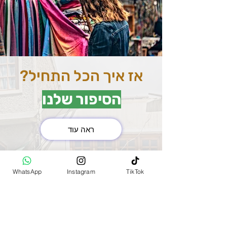
אז איך הכל התחיל?
הסיפור שלנו
ראה עוד
את השוק המרכזי בהודו
(MAIN BAZAR)
WhatsApp
Instagram
TikTok
למדנו להכיר שנסענו בין
הערים השונות. כשנכנסו
לתוך השוק יצא לנו להיתקל