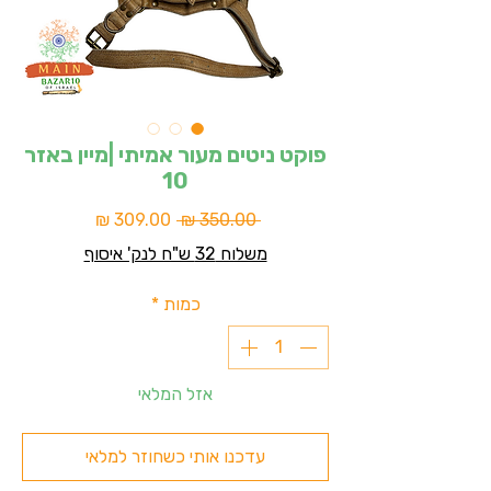
פוקט ניטים מעור אמיתי |מיין באזר
10
מחיר
מחיר
 ‏350.00 ‏₪ 
רגיל
מבצע
משלוח 32 ש"ח לנק' איסוף
כמות
*
אזל המלאי
עדכנו אותי כשחוזר למלאי