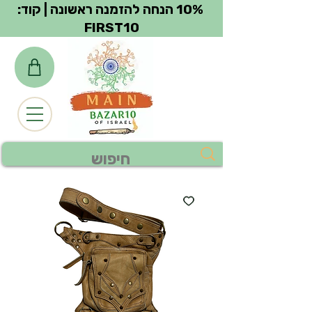
צפייה בנקודות
10% הנחה להזמנה ראשונה | קוד:
FIRST10