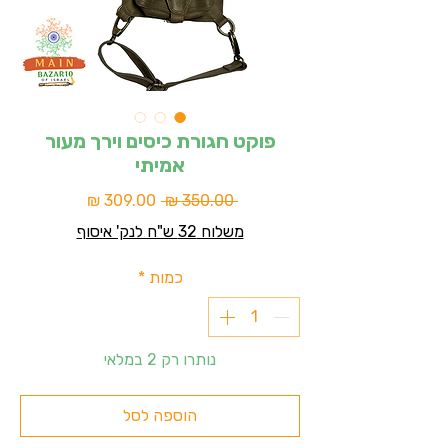
פוקט חגורת כיסים וירך מעור
אמיתי
מחיר
מחיר
 ‏350.00 ‏₪ 
רגיל
מבצע
משלוח 32 ש"ח לנק' איסוף
כמות
*
נותרו רק 2 במלאי
הוספה לסל