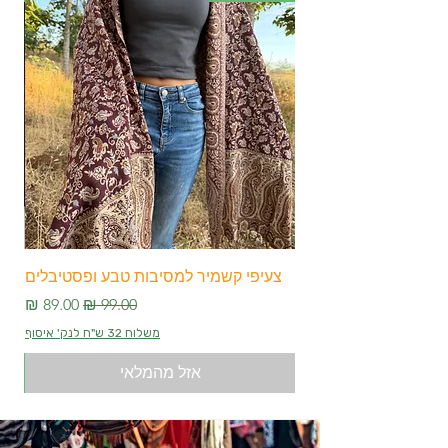
צעיפי קשמיר למסיבות טבע ופסטיבלים
צע
מחיר רגיל
מחיר מבצע
משלוח 32 ש"ח לנק' איסוף
אזל מהמלאי