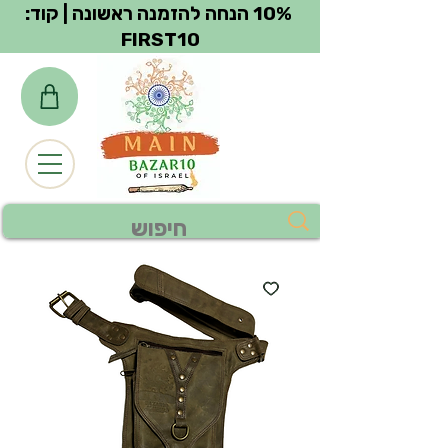
צפייה בנקודות
10% הנחה להזמנה ראשונה | קוד:
FIRST10