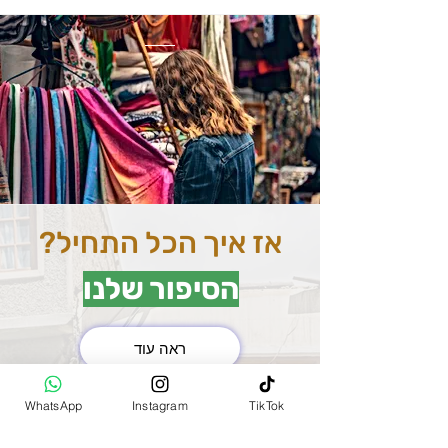
אז איך הכל התחיל?
הסיפור שלנו
ראה עוד
את השוק המרכזי בהודו
WhatsApp
Instagram
TikTok
(MAIN BAZAR)