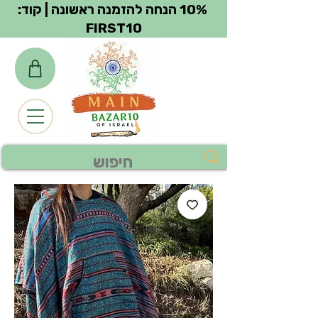
צפייה בנקודות
10% הנחה להזמנה ראשונה | קוד:
FIRST10