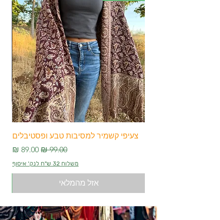
צעיפי קשמיר למסיבות טבע ופסטיבלים
צע
מחיר רגיל
מחיר מבצע
משלוח 32 ש"ח לנק' איסוף
אזל מהמלאי