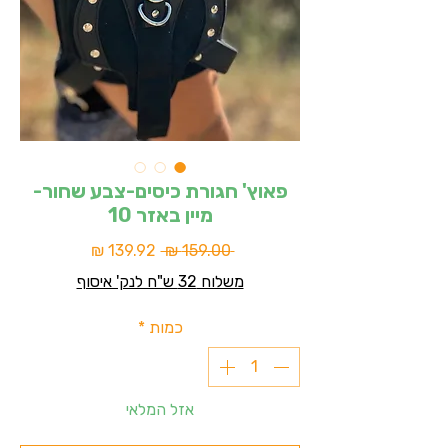
פאוץ' חגורת כיסים-צבע שחור-
מיין באזר 10
מחיר
מחיר
 ‏159.00 ‏₪ 
רגיל
מבצע
משלוח 32 ש"ח לנק' איסוף
כמות
*
אזל המלאי