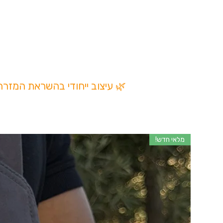
🌿 עיצוב ייחודי בהשראת המזר
מלאי חדש!