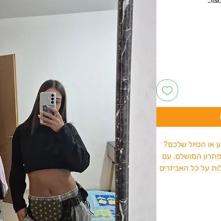
 או הטיול שלכם?
פתרון המושלם. עם
לות על כל האביזרים
מת למסיבות טבע
סטייל במיוחד בכל
רת לחובבי הטבע.
ח בדרך אלייך .