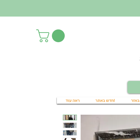
באזר
!חדש באתר
ראה עוד