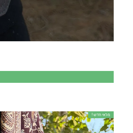
מלאי חדש !