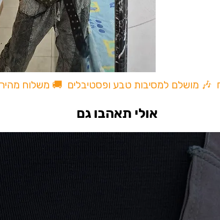
ח 🎶 מושלם למסיבות טבע ופסטיבלים 🚚 משלוח מהיר
אולי תאהבו גם