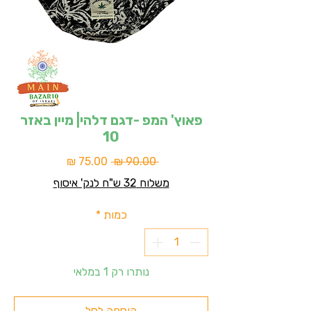
פאוץ' המפ -דגם דלהי| מיין באזר
10
מחיר
מחיר
 ‏90.00 ‏₪ 
רגיל
מבצע
משלוח 32 ש"ח לנק' איסוף
כמות
*
נותרו רק 1 במלאי
הוספה לסל