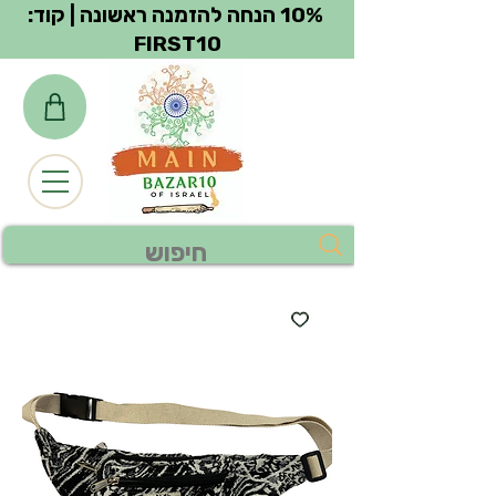
צפייה בנקודות
10% הנחה להזמנה ראשונה | קוד:
FIRST10