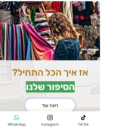
אז איך הכל התחיל?
הסיפור שלנו
ראה עוד
את השוק המרכזי בהודו
WhatsApp
Instagram
TikTok
(MAIN BAZAR)