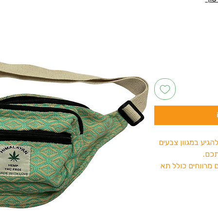
הגיע במגוון צבעים
רתכם.
 מרווחים כולל תא
 את הציוד שלכם
.
ומי ולטיולים ויכול
ירים וציוד.