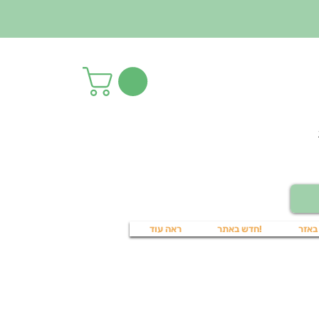
באזר
!חדש באתר
ראה עוד