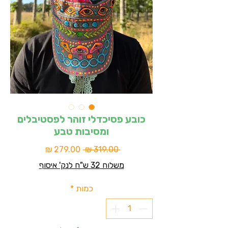
כובע פסיכדלי זוהר לפסטיבלים
ומסיבות טבע
מחיר
מחיר
 ‏319.00 ‏₪ 
רגיל
מבצע
משלוח 32 ש"ח לנק' איסוף
כמות
*