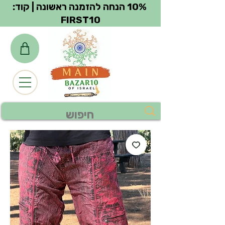
צפייה בנקודות
10% הנחה להזמנה ראשונה | קוד:
FIRST10