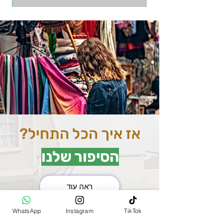
אז איך הכל התחיל?
הסיפור שלנו
ראה עוד
את השוק המרכזי בהודו
WhatsApp
Instagram
TikTok