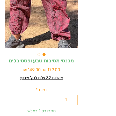
מכנסי מסיבות טבע ופסטיבלים
מחיר
מחיר
 ‏179.00 ‏₪ 
רגיל
מבצע
משלוח 32 ש"ח לנק' איסוף
כמות
*
נותרו רק 1 במלאי