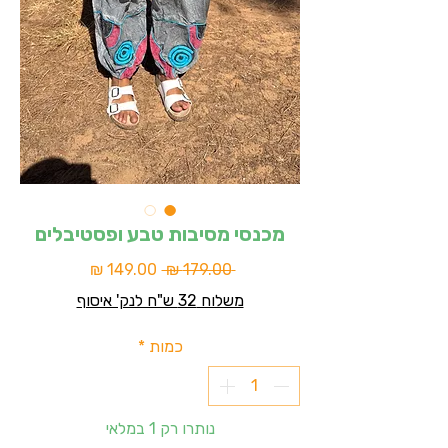
מכנסי מסיבות טבע ופסטיבלים
מחיר
מחיר
 ‏179.00 ‏₪ 
רגיל
מבצע
משלוח 32 ש"ח לנק' איסוף
כמות
*
נותרו רק 1 במלאי