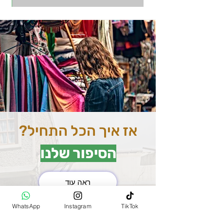
אז איך הכל התחיל?
הסיפור שלנו
ראה עוד
את השוק המרכזי בהודו
WhatsApp
Instagram
TikTok