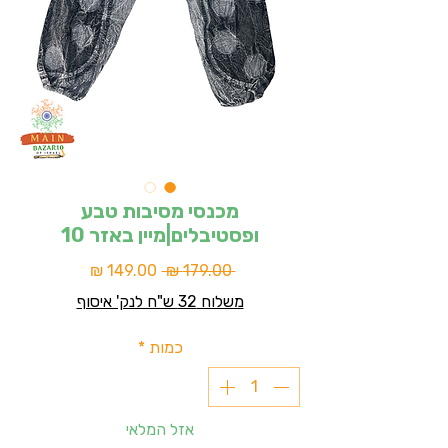
מכנסי מסיבות טבע
ופסטיבלים|מיין באזר 10
מחיר
מחיר
 ‏179.00 ‏₪ 
רגיל
מבצע
משלוח 32 ש"ח לנק' איסוף
כמות
*
אזל המלאי