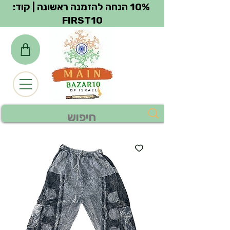
צפייה בנקודות
10% הנחה להזמנה ראשונה | קוד:
FIRST10