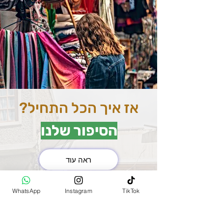
אז איך הכל התחיל?
הסיפור שלנו
ראה עוד
את השוק המרכזי בהודו
WhatsApp
Instagram
TikTok
(MAIN BAZAR)
למדנו להכיר שנסענו בין