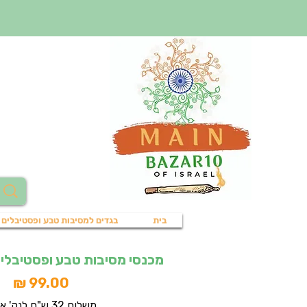
בית
בגדים למסיבות טבע ופסטיבלים
מכנסי מסיבות טבע ופסטיבלים-מ
מח
משלוח 32 ש"ח לנק' איסוף