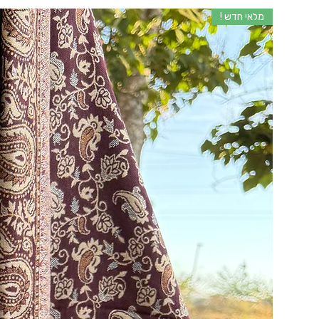
מלאי חדש !