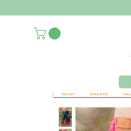
באזר
!חדש באתר
ראה עוד