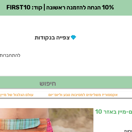
10% הנחה להזמנה ראשונה | קוד: FIRST10
צפייה בנקודות
להתחברות
אקססוריז משלימים למסיבות טבע וליום־יום
עולם הגלגול של מיין 
יין באזר 10
יר