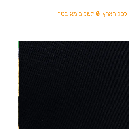
 לכל הארץ 🔒 תשלום מאובטח
מלאי חדש!