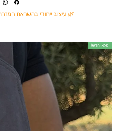
🌿 עיצוב ייחודי בהשראת המזר
מלאי חדש!