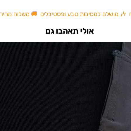
ח 🎶 מושלם למסיבות טבע ופסטיבלים 🚚 משלוח מהיר
אולי תאהבו גם