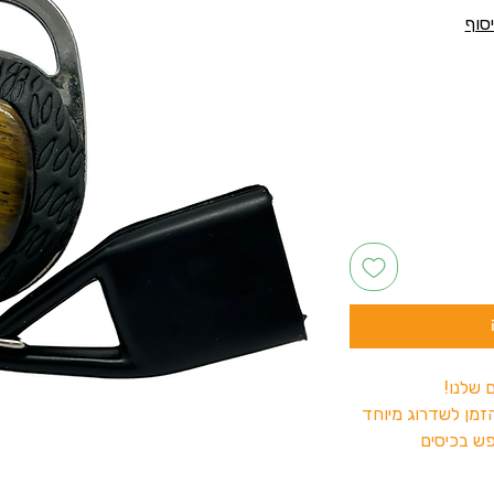
 שלנו!
זמן לשדרוג מיוחד
פש בכיסים
צד לשים.
ן להזמין!