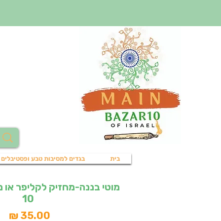
בית
בגדים למסיבות טבע ופסטיבלים
מוטי בננה-מחזיק לקליפר או מצ
10
מח