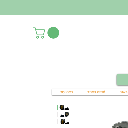
באזר
!חדש באתר
ראה עוד