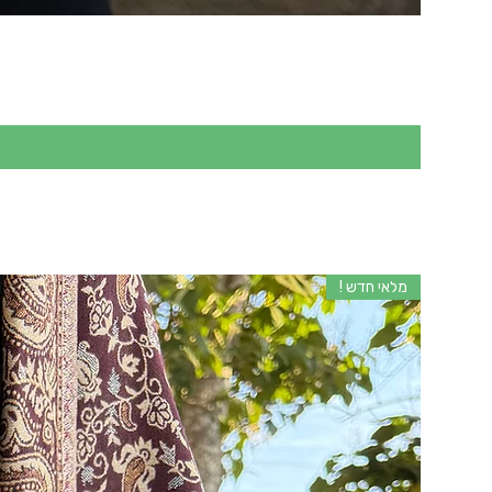
מלאי חדש !