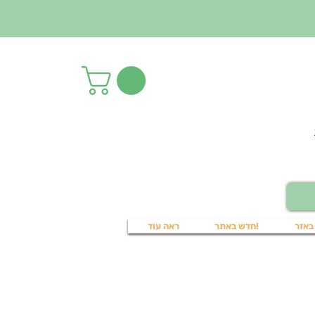
באזר
!חדש באתר
ראה עוד