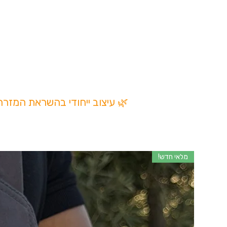
עם חוט הנמתח ומסיר את הצורך 
בכל פעם שרוצים להשתמ
ניתן לחבר לרצועה של הג'ינס או 
*סוג הציור יכול להשתנות בין סוגי
בחשבון רק צד אחד של
🌿 עיצוב ייחודי בהשראת המזר
מלאי חדש!