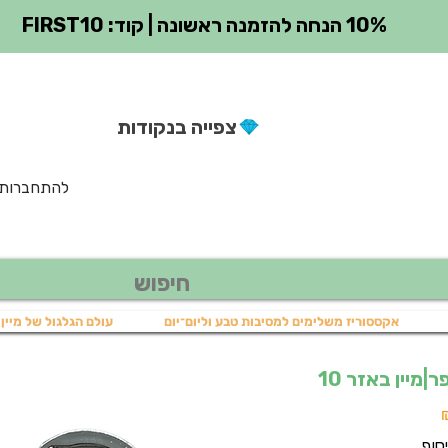
10% הנחה להזמנה ראשונה | קוד: FIRST10
צפייה בנקודות
להתחברות
אקססוריז משלימים למסיבות טבע וליום־יום
עולם הגלגול של מיין 
מיין באזר 10
מחיר
מבצע