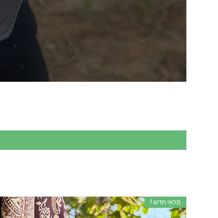
מלאי חדש !