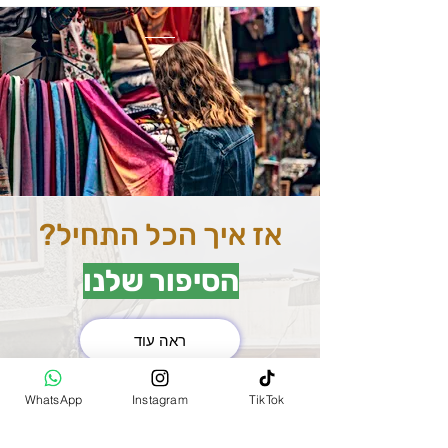
אז איך הכל התחיל?
הסיפור שלנו
ראה עוד
את השוק המרכזי בהודו
WhatsApp
Instagram
TikTok
(MAIN BAZAR)