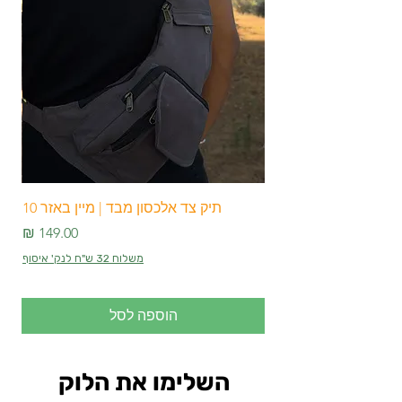
תיק צד אלכסון מבד | מיין באזר 10
מחיר
משלוח 32 ש"ח לנק' איסוף
הוספה לסל
השלימו את הלוק