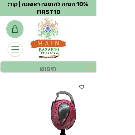
צפייה בנקודות
10% הנחה להזמנה ראשונה | קוד:
FIRST10