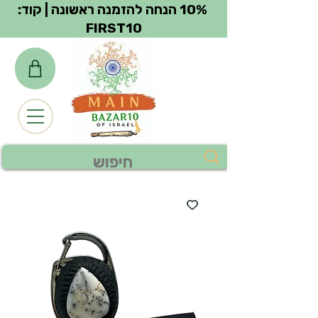
צפייה בנקודות
10% הנחה להזמנה ראשונה | קוד:
FIRST10