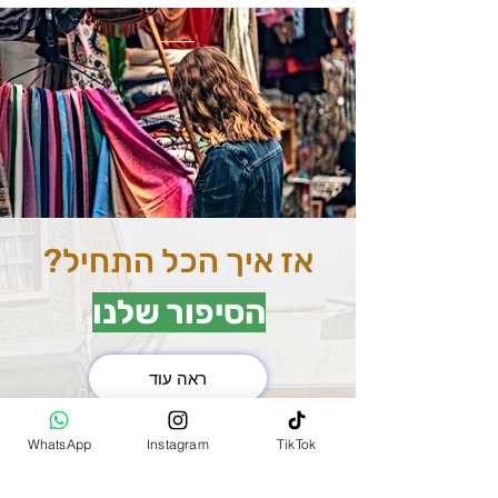
אז איך הכל התחיל?
הסיפור שלנו
ראה עוד
את השוק המרכזי בהודו
WhatsApp
Instagram
TikTok
(MAIN BAZAR)