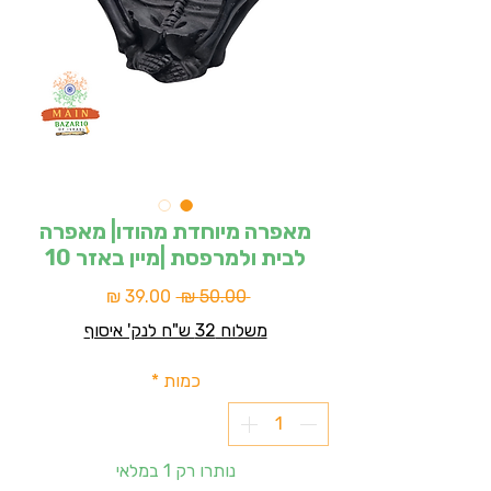
מאפרה מיוחדת מהודו| מאפרה
לבית ולמרפסת |מיין באזר 10
מחיר
מחיר
 ‏50.00 ‏₪ 
רגיל
מבצע
משלוח 32 ש"ח לנק' איסוף
כמות
*
נותרו רק 1 במלאי