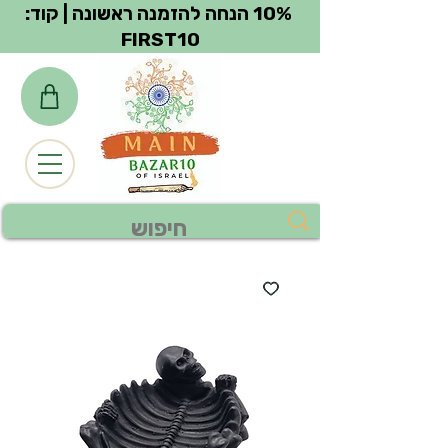
צפייה בנקודות
10% הנחה להזמנה ראשונה | קוד:
FIRST10