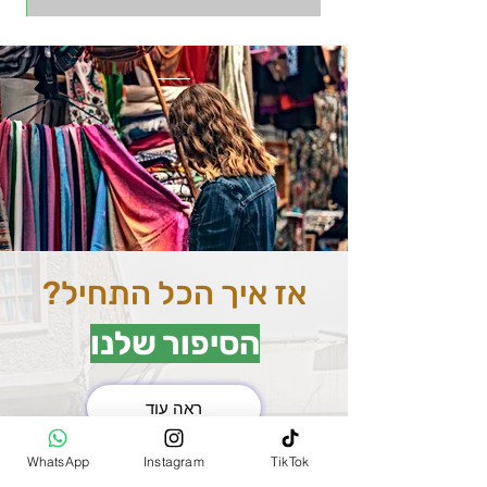
אז איך הכל התחיל?
הסיפור שלנו
ראה עוד
את השוק המרכזי בהודו
WhatsApp
Instagram
TikTok