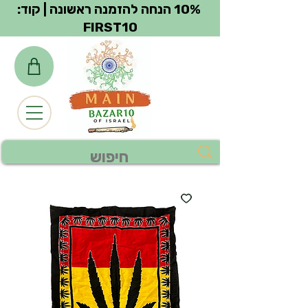
צפייה בנקודות
10% הנחה להזמנה ראשונה | קוד:
FIRST10