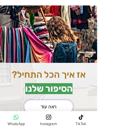
אז איך הכל התחיל?
הסיפור שלנו
ראה עוד
את השוק המרכזי בהודו
WhatsApp
Instagram
TikTok
(MAIN BAZAR)