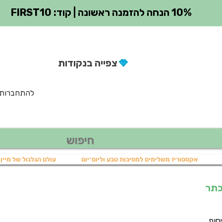
10% הנחה להזמנה ראשונה | קוד: FIRST10
צפייה בנקודות
להתחברות
אקססוריז משלימים למסיבות טבע וליום־יום
עולם הגלגול של מיין 
כתר
יר