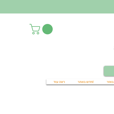
באזר
!חדש באתר
ראה עוד