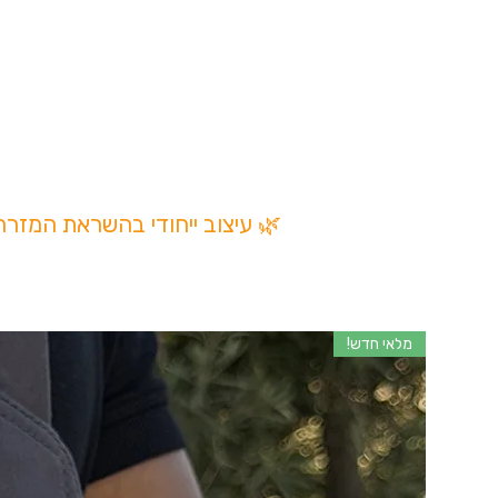
🌿 עיצוב ייחודי בהשראת המזר
מלאי חדש!