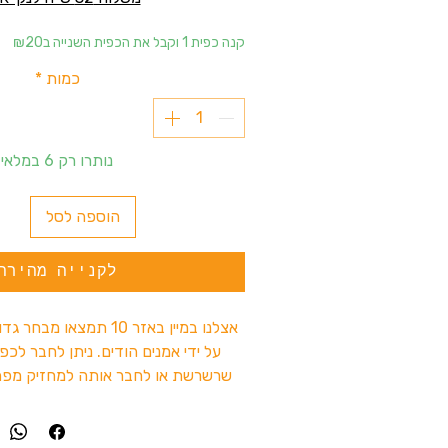
קנה כפית 1 וקבל את הכפית השנייה ב₪20
כמות
*
נותרו רק 6 במלאי
הוספה לסל
לקנייה מהירה
אצלנו במיין באזר 10 תמצאו
על ידי אמנים הודים. ניתן לחבר לכפ
שרשרשת או לחבר אותה למחזיק מפת
תמיד בהישג יד!