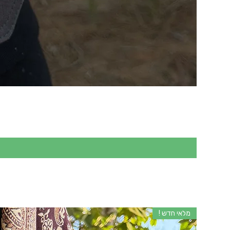
מלאי חדש !