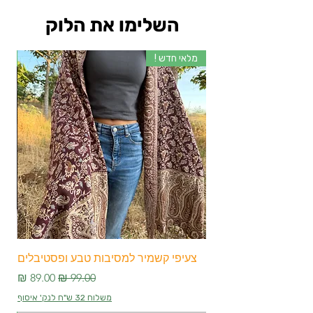
השלימו את הלוק
מלאי חדש !
מלא
צעיפי קשמיר למסיבות טבע ופסטיבלים
צע
מחיר רגיל
מחיר מבצע
משלוח 32 ש"ח לנק' איסוף