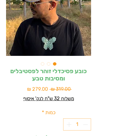
כובע פסיכדלי זוהר לפסטיבלים
ומסיבות טבע
מחיר
מחיר
 ‏319.00 ‏₪ 
רגיל
מבצע
משלוח 32 ש"ח לנק' איסוף
כמות
*