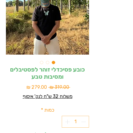
כובע פסיכדלי זוהר לפסטיבלים
ומסיבות טבע
מחיר
מחיר
 ‏319.00 ‏₪ 
רגיל
מבצע
משלוח 32 ש"ח לנק' איסוף
כמות
*