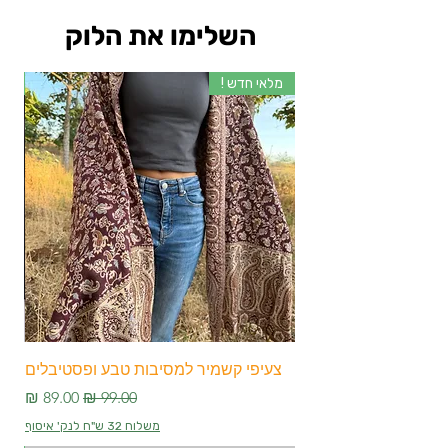
השלימו את הלוק
מלאי חדש !
מלא
צעיפי קשמיר למסיבות טבע ופסטיבלים
צע
מחיר רגיל
מחיר מבצע
משלוח 32 ש"ח לנק' איסוף