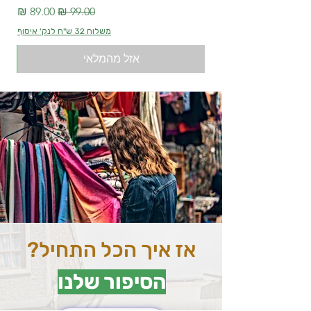
מחיר רגיל
מחיר מבצע
משלוח 32 ש"ח לנק' איסוף
אזל מהמלאי
אז איך הכל התחיל?
הסיפור שלנו