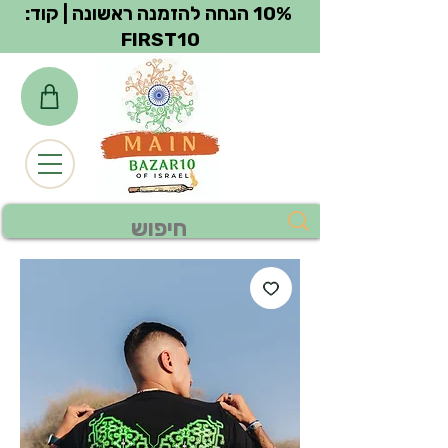
צפייה בנקודות
10% הנחה להזמנה ראשונה | קוד:
FIRST10