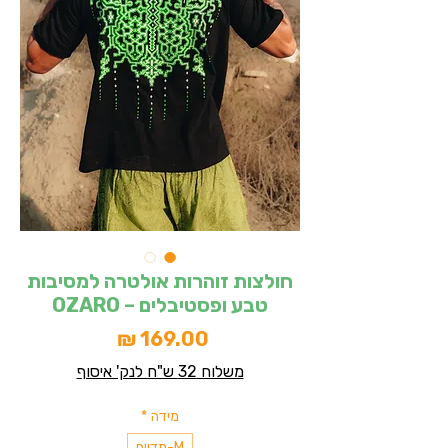
חולצות זוהרות אולטרה למסיבות
טבע ופסטיבלים – OZARO
מחיר
משלוח 32 ש"ח לנק' איסוף
מידה
*
M-מדיום