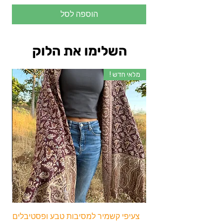
הוספה לסל
השלימו את הלוק
מלאי חדש !
מלא
צעיפי קשמיר למסיבות טבע ופסטיבלים
צע