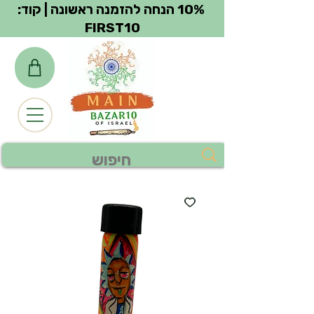
צפייה בנקודות
10% הנחה להזמנה ראשונה | קוד:
FIRST10