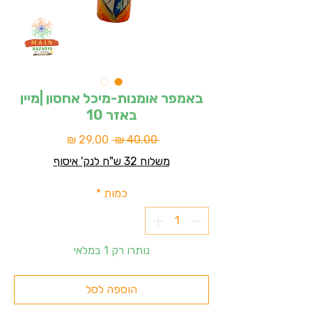
באמפר אומנות-מיכל אחסון |מיין
באזר 10
מחיר
מחיר
 ‏40.00 ‏₪ 
רגיל
מבצע
משלוח 32 ש"ח לנק' איסוף
כמות
*
נותרו רק 1 במלאי
הוספה לסל