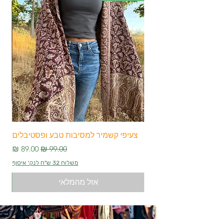
צעיפי קשמיר למסיבות טבע ופסטיבלים
צע
מחיר רגיל
מחיר מבצע
משלוח 32 ש"ח לנק' איסוף
אזל מהמלאי