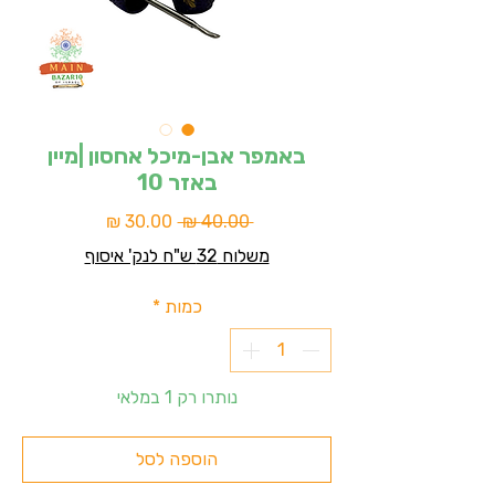
באמפר אבן-מיכל אחסון |מיין
באזר 10
מחיר
מחיר
 ‏40.00 ‏₪ 
רגיל
מבצע
משלוח 32 ש"ח לנק' איסוף
כמות
*
נותרו רק 1 במלאי
הוספה לסל