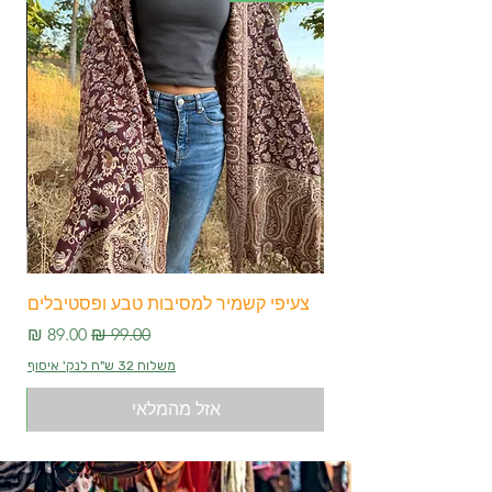
צעיפי קשמיר למסיבות טבע ופסטיבלים
צע
מחיר רגיל
מחיר מבצע
משלוח 32 ש"ח לנק' איסוף
אזל מהמלאי