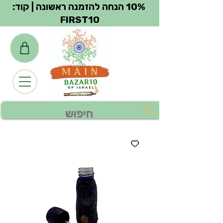
צפייה בנקודות
10% הנחה להזמנה ראשונה | קוד:
FIRST10