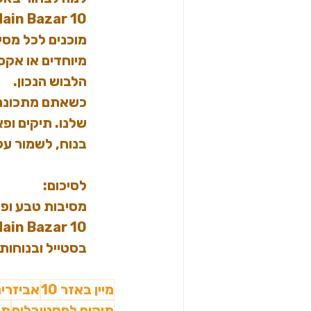
ain Bazar 10
מוכנים לכל מסי
מיוחדים או אקס
הלבוש הנכון.
כשאתם מתכוננים
שלנו. תיקים ופא
בנוח, לשמור על
לסיכום:
מסיבות טבע ופסט
בסטייל ובנוחות
מיין באזר 10
אביזרי
תיקים לפסטיבלים
תי