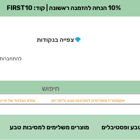
10% הנחה להזמנה ראשונה | קוד: FIRST10
צפייה בנקודות
להתחברות
אקססוריז משלימים למסיבות טבע וליום־יום
עולם הגלגול של מיין 
בע ופסטיבלים
מוצרים משלימים למסיבות טבע