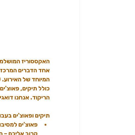
האקססוריז המושלמי
אחד הדברים המרכזיי
המיוחד של האירוע. 
0
כולל תיקים, פאוצ'ים,
הריקוד. אנחנו דואגי
תיקים ופאוצ'ים בעבו
פאוצ'ים למסיבו
קרוב אליכם – ה