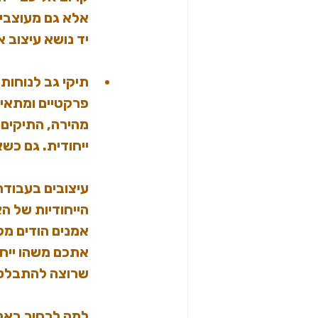
אלא גם מעוצבים
יד נושא עיצוב א
תיקי גב לנוחות
פרקטיים ומתאימ
מהירה, התיקים 
ייחודית. גם כש
עיצובים בעבודת 
הייחודיות של ה
אמנים הודים מקו
אתכם משהו ייחוד
שרוצה להתבלט ב
למה לבחור באק