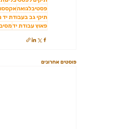
פסטיבלגואה
אקססור
תיקי גב בעבודת יד מ
פאוץ עבודת יד
מסיבו
פוסטים אחרונים