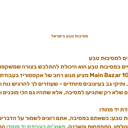
מסיבות טבע בישראל
ם למסיבות טבע
ם במסיבות טבע הוא היכולת להתלבש בצורה שמשקפת א
Main Bazar 1
 מציע מגוון רחב של אקססוריז בעבודת י
 ותיקי גב בעיצובים מיוחדים – שעוזרים לך להרגיש נוח ו
ם שלא רק שתגיעו למסיבה, אלא שתהיו גם הכי מוכנים ו
דת יד מהודו
ת טבע
: כשאתם במסיבה, אתם רוצים לשמור על הדברים
טלפון, המפתחות והארנק. 
פאוצ'ים בעבודת יד מהודו 
הם 