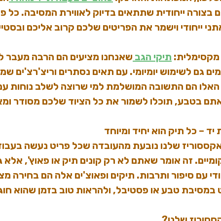
 בצורה ייחודית שתתאים בדיוק לאווירת המסיבה. כל פא
תני ייחודי וישמר את הפריטים שלכם קרוב אליכם ובסטיי
 מקסימלית
: 
תיקי הגב 
שאנחנו מציעים הם הרבה מעבר לע
ים גם לשימוש יומיומי. עם תאים נסתרים וריצ'רצ'ים שמ
האלו הם התשובה המושלמת למי שרוצה לשלב נוחות עם 
אתם בטבע, תוכלו לשמור את כל הציוד שלכם מסודר ומ
יד – כל תיק הוא יחיד ומיוחד
אקססוריז שלנו נובעת מהעובדה שכל פריט נעשה בעבודת 
מיים. זה אומר שאתם לא רק קונים תיק או פאוץ', אלא ג
י עם סיפור ותרבות. תיקים ופאוצ'ים אלה הם בחירה מצו
מסיבת טבע או פסטיבל, ולהראות טוב בזמן שהוא חוג
ססוריז שלנו?