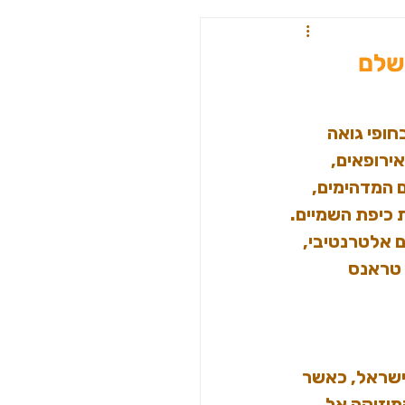
שים למסיבות טבע
שלם
דלהי וג'קטים לחורף
בע, כפי שאנחנו מכירים אותן היום, התחילו את דרכן בשנות ה-80 בחופי גואה 
ירופאים, 
 המדהימים, 
 כיפת השמיים.
ם אלטרנטיבי, 
 טראנס 
או את דרכן לישראל, כאשר 
וזיקה אל 