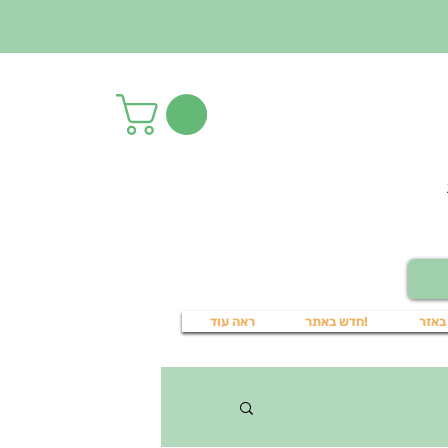
באזר
!חדש באתר
ראה עוד