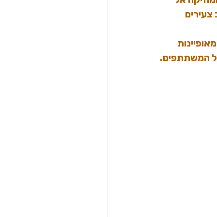
צעירים 
אופיינות 
של המשתתפים.