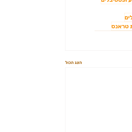
ים
 טראנס
הצג הכול