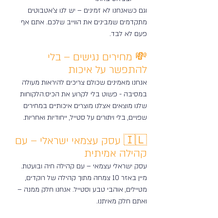
וגם כשאנחנו לא זמינים – יש לנו צ'אטבוטים 
מתקדמים שמבינים את הווייב שלכם. אתם אף 
פעם לא לבד.
💸 מחירים נגישים – בלי 
להתפשר על איכות
אנחנו מאמינים שכולם צריכים להיראות מעולה 
במסיבה - פשוט בלי לקרוע את הכיס.הלקוחות 
שלנו מוצאים אצלנו מוצרים איכותיים במחירים 
שפויים, בלי ויתורים על סטייל, ייחודיות ואחריות.
🇮🇱 עסק עצמאי ישראלי – עם 
קהילה אמיתית
עסק ישראלי עצמאי – עם קהילה חיה ובועטת. 
מיין באזר 10 צמחה מתוך קהילה של רוקדים, 
מטיילים, אוהבי טבע וסטייל. אנחנו חלק ממנה – 
ואתם חלק מאיתנו.