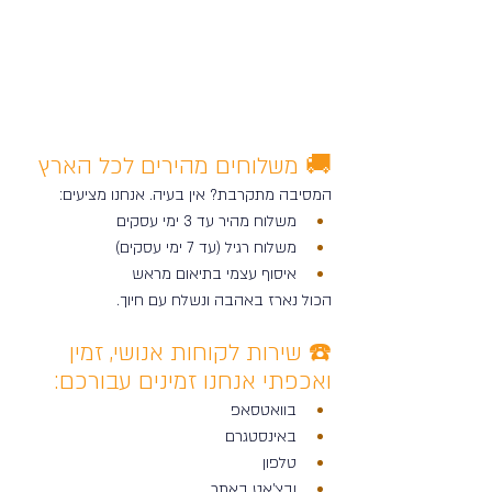
🚚 משלוחים מהירים לכל הארץ
המסיבה מתקרבת? אין בעיה. אנחנו מציעים:
משלוח מהיר עד 3 ימי עסקים
משלוח רגיל (עד 7 ימי עסקים)
איסוף עצמי בתיאום מראש 
הכול נארז באהבה ונשלח עם חיוך.
☎️ שירות לקוחות אנושי, זמין 
ואכפתי 
אנחנו זמינים עבורכם:
בוואטסאפ
באינסטגרם
טלפון
ובצ'אט באתר