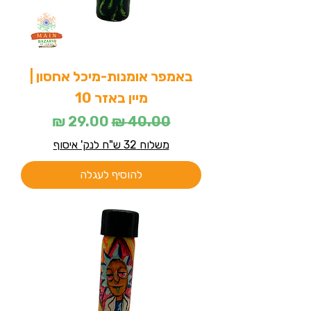
באמפר אומנות-מיכל אחסון |
מיין באזר 10
מחיר רגיל
מחיר מבצע
משלוח 32 ש"ח לנק' איסוף
להוסיף לעגלה