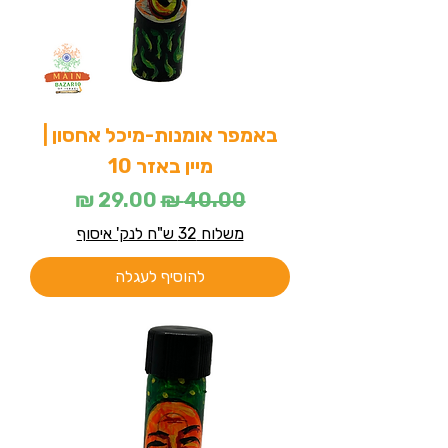
באמפר אומנות-מיכל אחסון |
מיין באזר 10
מחיר רגיל
מחיר מבצע
משלוח 32 ש"ח לנק' איסוף
להוסיף לעגלה