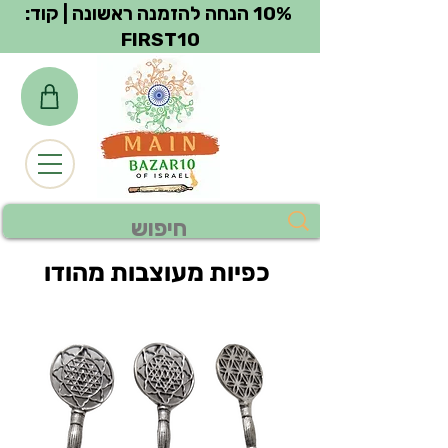
צפייה בנקודות
10% הנחה להזמנה ראשונה | קוד:
FIRST10
כפיות מעוצבות מהודו