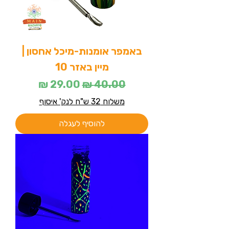
באמפר אומנות-מיכל אחסון |
מיין באזר 10
מחיר רגיל
מחיר מבצע
משלוח 32 ש"ח לנק' איסוף
להוסיף לעגלה