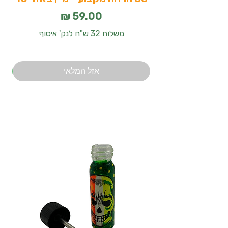
מחיר
משלוח 32 ש"ח לנק' איסוף
אזל המלאי