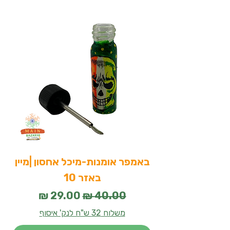
באמפר אומנות-מיכל אחסון |מיין
באמ
באזר 10
מחיר רגיל
מחיר מבצע
משלוח 32 ש"ח לנק' איסוף