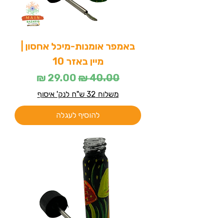
באמפר אומנות-מיכל אחסון |
מיין באזר 10
מחיר רגיל
מחיר מבצע
משלוח 32 ש"ח לנק' איסוף
להוסיף לעגלה