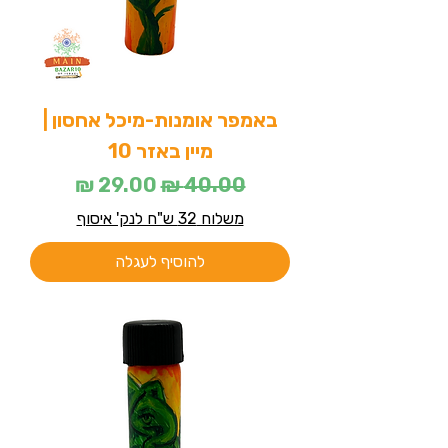
באמפר אומנות-מיכל אחסון |
מיין באזר 10
מחיר רגיל
מחיר מבצע
משלוח 32 ש"ח לנק' איסוף
להוסיף לעגלה