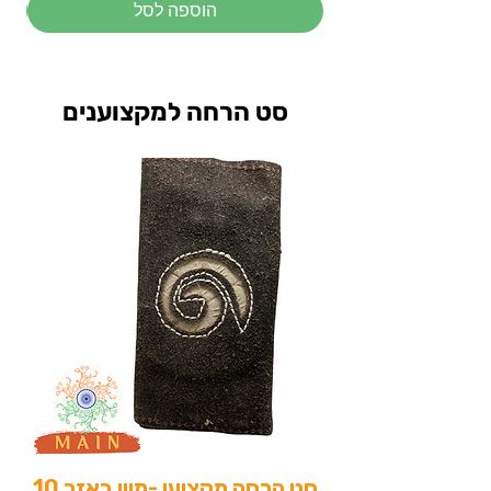
הוספה לסל
סט הרחה למקצוענים
סט הרחה מקצועי -מיין באזר 10
סט 